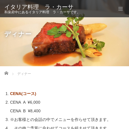
イタリア料理 ラ・カーサ
和泉府中にあるイタリア料理 ラ・カーサです。
ディナー
Home
ディナー
CENA(コース)
CENA A ¥6,000
CENA B ¥8,400
※お客様との会話の中でメニューを作らせて頂きます。
その他ご予算に合わせてコースを組ませて頂きます。