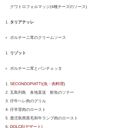
クワトロフォルマッジ(4種チーズのソース)
タリアテッレ
ポルチーニ茸のクリームソース
リゾット
ポルチーニ茸とパンチェッタ
SECONDOPIATTI(魚・肉料理)
五島列島 各地直送 鮮魚のソテー
仔牛ヘレ肉のグリル
仔羊背肉のロースト
鹿児島県黒毛和牛ランプ肉のロースト
DOLCE(デザート)