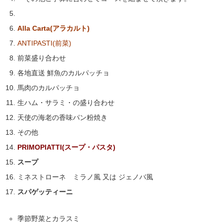
Alla Carta(アラカルト)
ANTIPASTI(前菜)
前菜盛り合わせ
各地直送 鮮魚のカルパッチョ
馬肉のカルパッチョ
生ハム・サラミ・の盛り合わせ
天使の海老の香味パン粉焼き
その他
PRIMOPIATTI(スープ・パスタ)
スープ
ミネストローネ ミラノ風 又は ジェノバ風
スパゲッティーニ
季節野菜とカラスミ