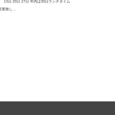
日 13日 20日 27日 年内は30日ランチタイム
営業致し…