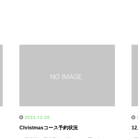
2022.12.20
2
Christmasコース予約状況
1