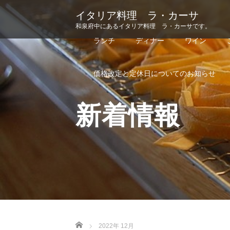
イタリア料理 ラ・カーサ
和泉府中にあるイタリア料理 ラ・カーサです。
ランチ
ディナー
ワイン
価格改定と定休日についてのお知らせ
新着情報
Home
2022年 12月