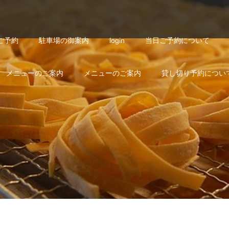
ご予約
駐車場の御案内
login
当日ご予約について
メニューのご案内
メニューのご案内
貸し切り予約につい