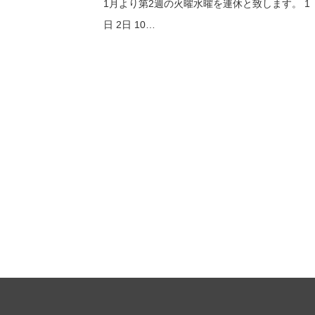
1月より第2週の火曜水曜を連休と致します。 1
日 2日 10…