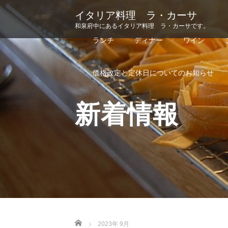
イタリア料理 ラ・カーサ
和泉府中にあるイタリア料理 ラ・カーサです。
ランチ
ディナー
ワイン
価格改定と定休日についてのお知らせ
新着情報
Home
2023年 9月