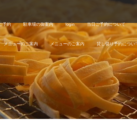
ご予約
駐車場の御案内
login
当日ご予約について
メニューのご案内
メニューのご案内
貸し切り予約につい