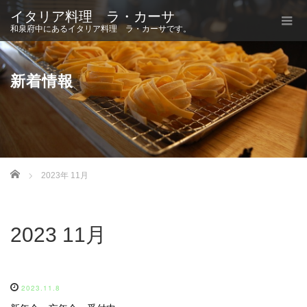
イタリア料理 ラ・カーサ
和泉府中にあるイタリア料理 ラ・カーサです。
新着情報
Home
2023年 11月
2023 11月
2023.11.8