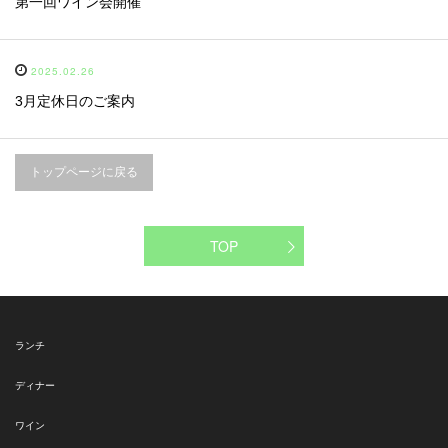
第一回ワイン会開催
2025.02.26
3月定休日のご案内
トップページに戻る
TOP
ランチ
ディナー
ワイン