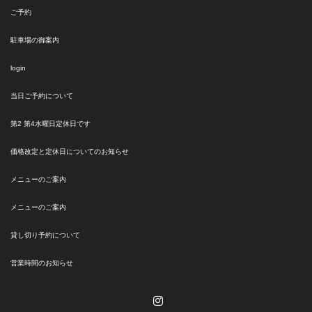
ご予約
駐車場の御案内
login
当日ご予約について
第2 第4水曜日定休日です
価格改定と定休日についてのお知らせ
メニューのご案内
メニューのご案内
貸し切り予約について
営業時間のお知らせ
Instagram