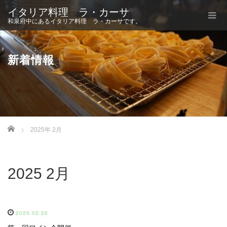
イタリア料理 ラ・カーサ
和泉府中にあるイタリア料理 ラ・カーサです。
新着情報
Home
2025年 2月
2025 2月
2025.02.26