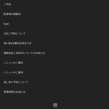
ご予約
駐車場の御案内
login
当日ご予約について
第2 第4水曜日定休日です
価格改定と定休日についてのお知らせ
メニューのご案内
メニューのご案内
貸し切り予約について
営業時間のお知らせ
Instagram