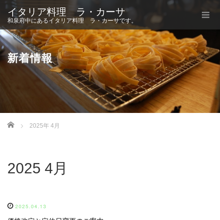
イタリア料理 ラ・カーサ
和泉府中にあるイタリア料理 ラ・カーサです。
新着情報
Home
2025年 4月
2025 4月
2025.04.13