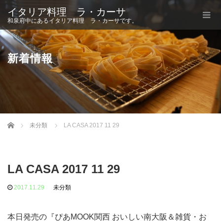
イタリア料理 ラ・カーサ
和泉府中にあるイタリア料理 ラ・カーサです。
新着情報
Home
未分類
LA CASA 2017 11 29
LA CASA 2017 11 29
2017.11.29
未分類
本日発売の『ぴあMOOK関西 おいしい南大阪＆雑貨・お