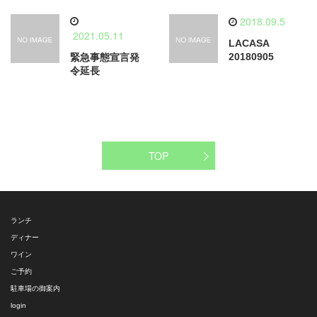
2018.09.5
2021.05.11
LACASA
20180905
緊急事態宣言発
令延長
TOP
ランチ
ディナー
ワイン
ご予約
駐車場の御案内
login