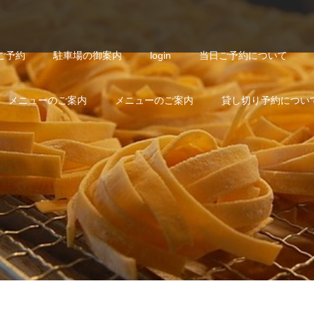
ご予約
駐車場の御案内
login
当日ご予約について
メニューのご案内
メニューのご案内
貸し切り予約につい