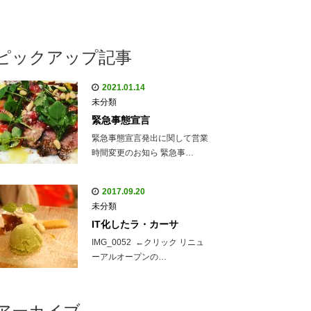
ピックアップ記事
2021.01.14
未分類
緊急事態宣言
緊急事態宣言発出に関して営業
時間変更のお知ら 緊急事…
2017.09.20
未分類
IT化したラ・カーサ
IMG_0052 ←クリック リニュ
ーアルオープンの…