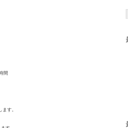
時間
します。
します。