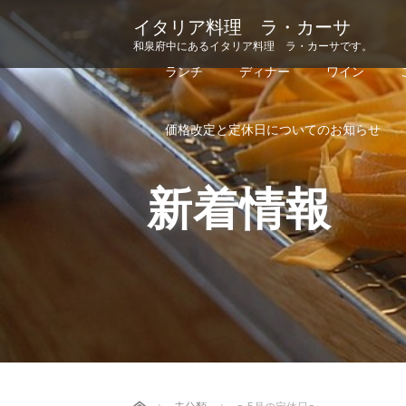
イタリア料理 ラ・カーサ
和泉府中にあるイタリア料理 ラ・カーサです。
ランチ
ディナー
ワイン
価格改定と定休日についてのお知らせ
新着情報
Home