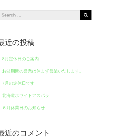
最近の投稿
8月定休日のご案内
お盆期間の営業は休まず営業いたします。
7月の定休日です
北海道ホワイトアスパラ
６月休業日のお知らせ
最近のコメント