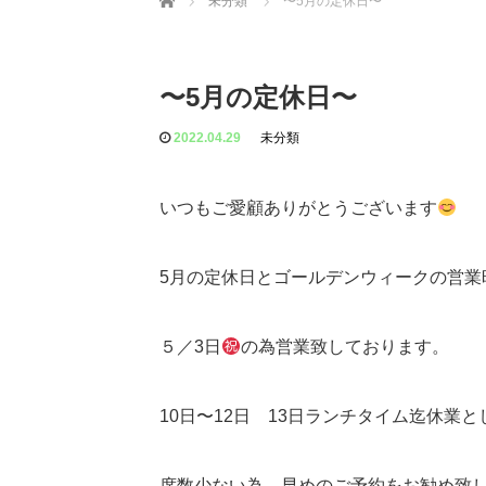
未分類
〜5月の定休日〜
〜5月の定休日〜
2022.04.29
未分類
いつもご愛顧ありがとうございます
5月の定休日とゴールデンウィークの営業
５／3日
の為営業致しております。
10日〜12日 13日ランチタイム迄休業と
席数少ない為、早めのご予約をお勧め致