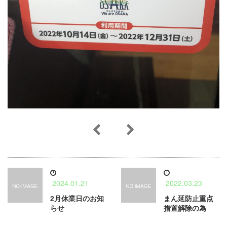
2024.01.21
2022.03.23
2月休業日のお知
まん延防止重点
らせ
措置解除の為