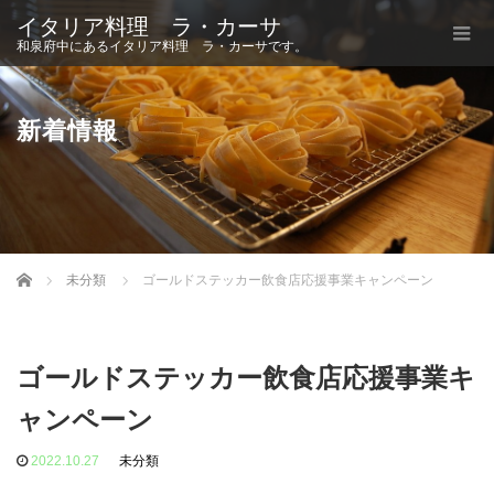
イタリア料理 ラ・カーサ
和泉府中にあるイタリア料理 ラ・カーサです。
新着情報
Home
未分類
ゴールドステッカー飲食店応援事業キャンペーン
ゴールドステッカー飲食店応援事業キ
ャンペーン
2022.10.27
未分類