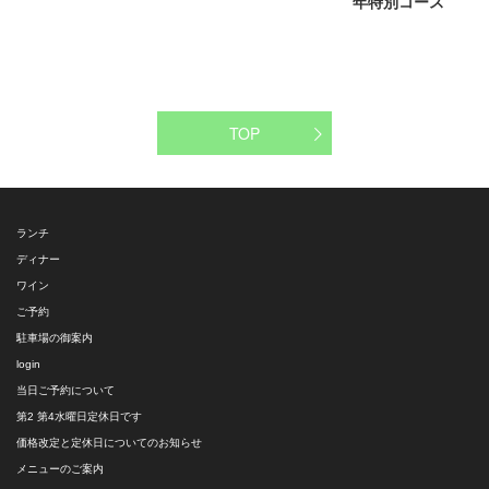
年特別コース
TOP
ランチ
ディナー
ワイン
ご予約
駐車場の御案内
login
当日ご予約について
第2 第4水曜日定休日です
価格改定と定休日についてのお知らせ
メニューのご案内