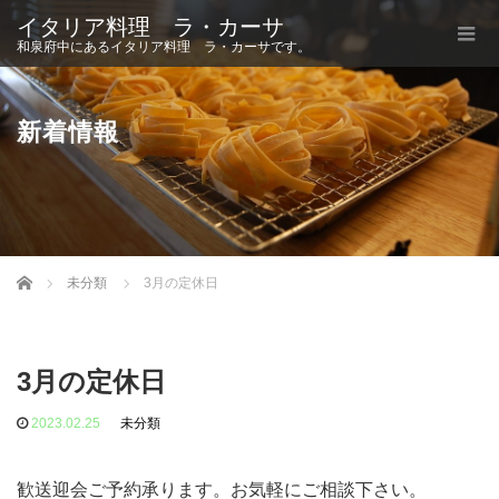
イタリア料理 ラ・カーサ
和泉府中にあるイタリア料理 ラ・カーサです。
新着情報
Home
未分類
3月の定休日
3月の定休日
2023.02.25
未分類
歓送迎会ご予約承ります。お気軽にご相談下さい。