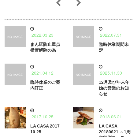
2022.03.23
2022.07.31
まん延防止重点
臨時休業期間未
措置解除の為
定
2021.04.12
2025.11.30
臨時休業のご案
12月及び年末年
内訂正
始の営業のお知
らせ
2017.10.25
2018.06.21
LA CASA 2017
LA CASA
10 25
20180621 ～1周