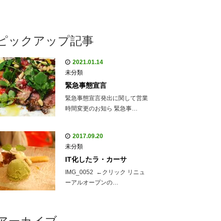
ピックアップ記事
2021.01.14
未分類
緊急事態宣言
緊急事態宣言発出に関して営業
時間変更のお知ら 緊急事…
2017.09.20
未分類
IT化したラ・カーサ
IMG_0052 ←クリック リニュ
ーアルオープンの…