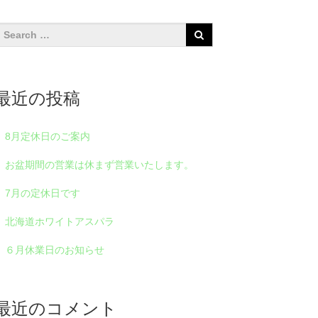
最近の投稿
8月定休日のご案内
お盆期間の営業は休まず営業いたします。
7月の定休日です
北海道ホワイトアスパラ
６月休業日のお知らせ
最近のコメント