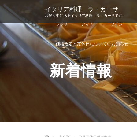
イタリア料理 ラ・カーサ
和泉府中にあるイタリア料理 ラ・カーサです。
ランチ
ディナー
ワイン
価格改定と定休日についてのお知らせ
新着情報
Home