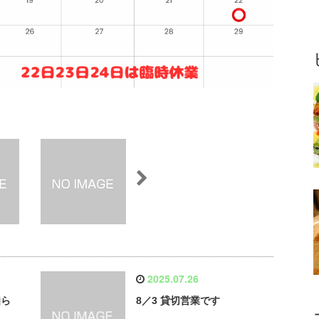
2025.07.26
知ら
8／3 貸切営業です