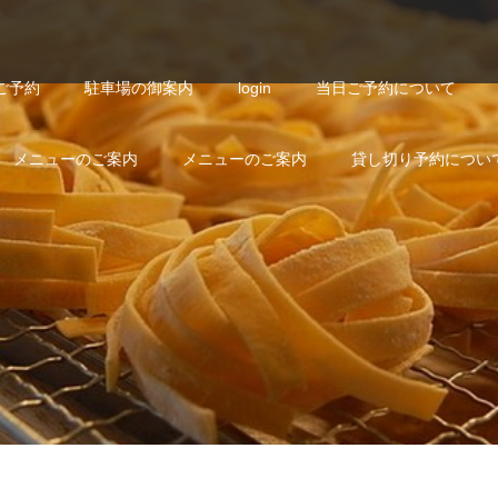
ご予約
駐車場の御案内
login
当日ご予約について
メニューのご案内
メニューのご案内
貸し切り予約につい