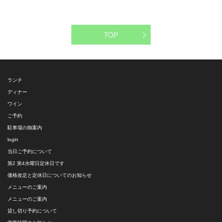
TOP
ランチ
ディナー
ワイン
ご予約
駐車場の御案内
login
当日ご予約について
第2 第4水曜日定休日です
価格改定と定休日についてのお知らせ
メニューのご案内
メニューのご案内
貸し切り予約について