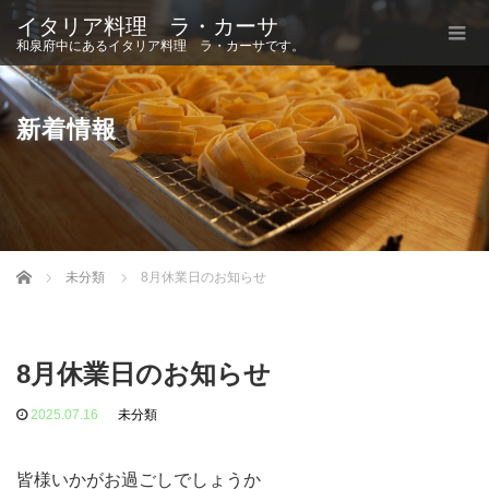
イタリア料理 ラ・カーサ
和泉府中にあるイタリア料理 ラ・カーサです。
新着情報
Home
未分類
8月休業日のお知らせ
8月休業日のお知らせ
2025.07.16
未分類
皆様いかがお過ごしでしょうか