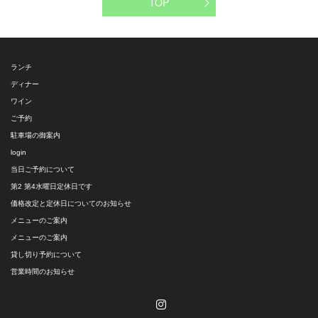
TOP
ランチ
ディナー
ワイン
ご予約
駐車場の御案内
login
当日ご予約について
第2 第4水曜日定休日です
価格改定と定休日についてのお知らせ
メニューのご案内
メニューのご案内
貸し切り予約について
営業時間のお知らせ
Instagram