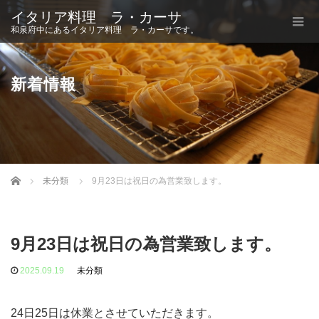
イタリア料理 ラ・カーサ
和泉府中にあるイタリア料理 ラ・カーサです。
新着情報
Home
未分類
9月23日は祝日の為営業致します。
9月23日は祝日の為営業致します。
2025.09.19
未分類
24日25日は休業とさせていただきます。