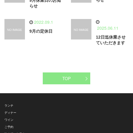
らせ
9月休業日のお知
らせ
2022.09.1
2025.06.11
9月の定休日
12日迄休業させ
ていただきます
TOP
ランチ
ディナー
ワイン
ご予約