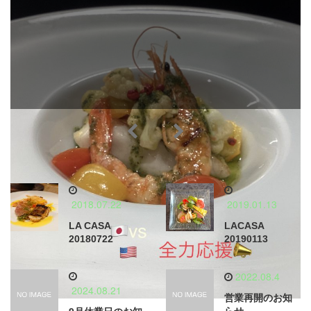
2018.07.22
2019.01.13
LA CASA
LACASA
20180722
20190113
2022.08.4
2024.08.21
営業再開のお知