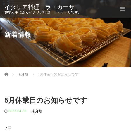
イタリア料理 ラ・カーサ
和泉府中にあるイタリア料理 ラ・カーサです。
新着情報
Home
未分類
5月休業日のお知らせです
5月休業日のお知らせです
2023.04.29
未分類
2日