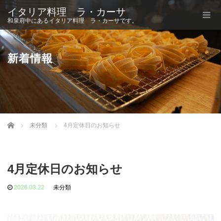
イタリア料理 ラ・カーサ
和泉府中にあるイタリア料理 ラ・カーサです。
新着情報
Home
未分類
4月定休日のお知らせ
4月定休日のお知らせ
2026.03.22
未分類