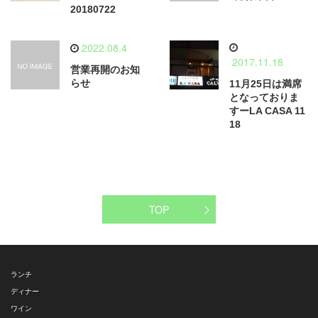
20180722
2022.08.4
2017.11.18
営業再開のお知
らせ
11月25日は満席
となっておりま
すーLA CASA 11
18
TOP
ランチ
ディナー
ワイン