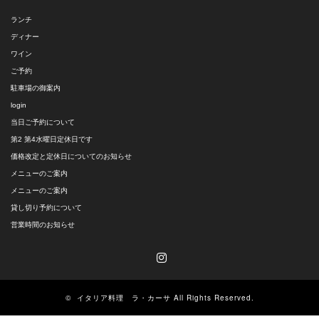
ランチ
ディナー
ワイン
ご予約
駐車場の御案内
login
当日ご予約について
第2 第4水曜日定休日です
価格改定と定休日についてのお知らせ
メニューのご案内
メニューのご案内
貸し切り予約について
営業時間のお知らせ
Instagram
©
イタリア料理 ラ・カーサ
All Rights Reserved.