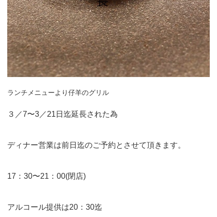
ランチメニューより仔羊のグリル
３／7〜3／21日迄延長された為
ディナー営業は前日迄のご予約とさせて頂きます。
17：30〜21：00(閉店)
アルコール提供は20：30迄